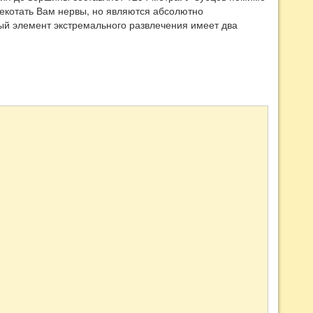
щекотать Вам нервы, но являются абсолютно
ый элемент экстремального развлечения имеет два