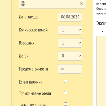
language
clear
краси
безоп
уровн
Дата заезда
Экск
Количество ночей
Взрослых
Детей
Предел стоимости
Есть в наличии
Только малые отели
Туры с лечением