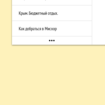
Крым. Бюджетный отдых.
Как добраться в Мисхор
more_horiz