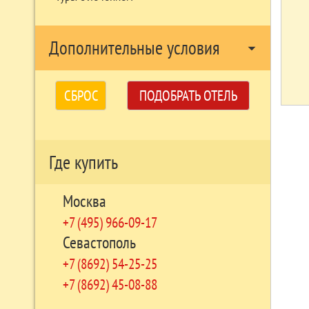
Дополнительные условия
arrow_drop_down
СБРОС
ПОДОБРАТЬ ОТЕЛЬ
Где купить
Москва
+7 (495) 966-09-17
Севастополь
+7 (8692) 54-25-25
+7 (8692) 45-08-88