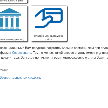
астопольском офисе
Платежными картами на
езналичному расчету
сайте
лате наличными Вам придется потратить больше времени, чем при оплат
офисы в
Севастополе
. Тем не менее, такой способ оплаты имеет ряд п
детали тура, Вы сразу получите на руки подтверждение оплаты Вами ту
 также:
Возврат денежных средств
.