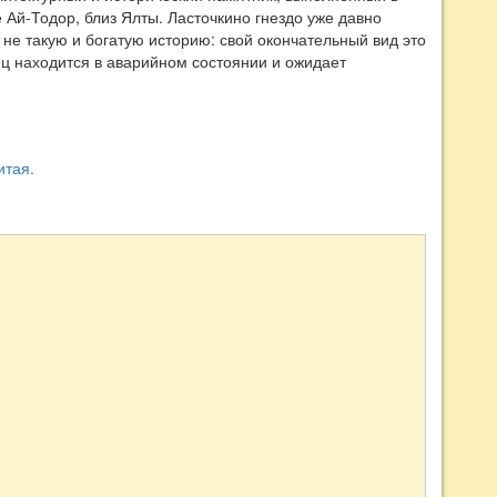
 Ай-Тодор, близ Ялты. Ласточкино гнездо уже давно
 не такую и богатую историю: свой окончательный вид это
ец находится в аварийном состоянии и ожидает
итая.