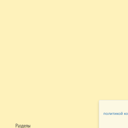
политикой к
Разделы
Как заказать