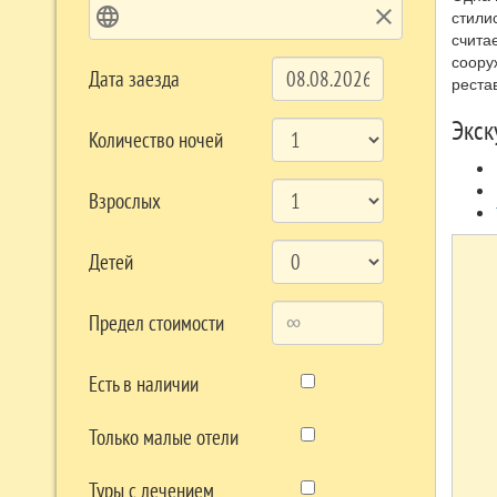
language
clear
стили
счита
соору
Дата заезда
реста
Экск
Количество ночей
Взрослых
Детей
Предел стоимости
Есть в наличии
Только малые отели
Туры с лечением