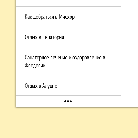
Как добраться в Мисхор
Отдых в Eвпатории
Санаторное лечение и оздоровление в
Феодосии
Отдых в Алуште
more_horiz