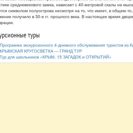
стике средневекового замка, нависает с 40-метровой скалы на мысе
ется символом полуострова несмотря на то, что имеет, в общем-то,
жение получило в 30-е гг. прошлого века. В настоящее время двор
врации.
урсионные туры
Программа экскурсионного 4-дневного обслуживания туристов из К
КРЫМСКАЯ КРУГОСВЕТКА — ГРАНД ТУР
Тур для школьников «КРЫМ. 15 ЗАГАДОК и ОТКРЫТИЙ»