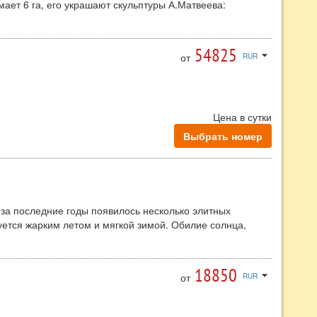
ает 6 га, его украшают скульптуры А.Матвеева:
1910—1911), «Задумчивость» (1906), «Одевающая чулок»
льчик» (1909).
54825
нием и нижнуюю - курортную зону, где располагается
arrow_drop_down
от
RUR
Цена в сутки
Выбрать номер
 за последние годы появилось несколько элитных
уется жарким летом и мягкой зимой. Обилие солнца,
яющие, делающие Алушту прекрасным климатическим
18850
arrow_drop_down
от
RUR